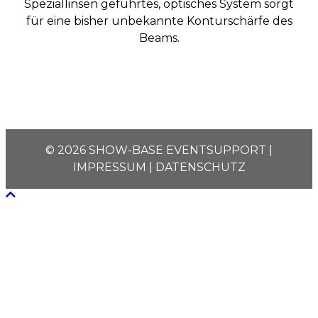
Speziallinsen geführtes, optisches System sorgt
für eine bisher unbekannte Konturschärfe des
Beams.
© 2026
SHOW-BASE EVENTSUPPORT
|
IMPRESSUM
|
DATENSCHUTZ