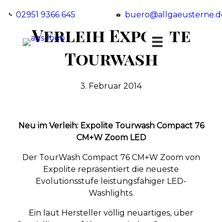
02951 9366 645
buero@allgaeusterne.d
Verleih Expolite
Tourwash
3. Februar 2014
Neu im Verleih: Expolite Tourwash Compact 76
CM+W Zoom LED
Der TourWash Compact 76 CM+W Zoom von
Expolite repräsentiert die neueste
Evolutionsstufe leistungsfähiger LED-
Washlights.
Ein laut Hersteller völlig neuartiges, über